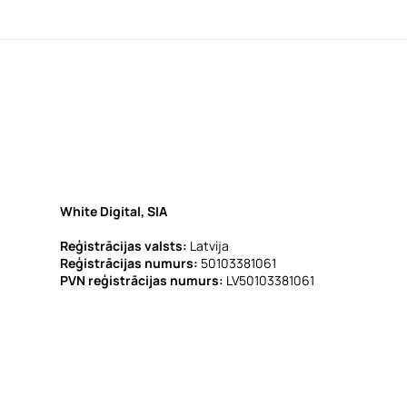
White Digital, SIA
Reģistrācijas valsts:
Latvija
Reģistrācijas numurs:
50103381061
PVN reģistrācijas numurs:
LV50103381061
ERAF Darbības