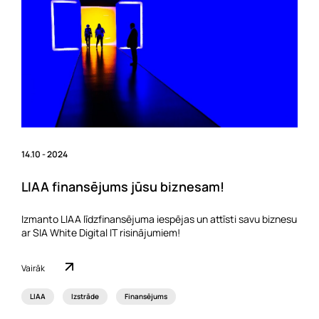
14.10 - 2024
LIAA finansējums jūsu biznesam!
Izmanto LIAA līdzfinansējuma iespējas un attīsti savu biznesu
ar SIA White Digital IT risinājumiem!
Vairāk
LIAA
Izstrāde
Finansējums