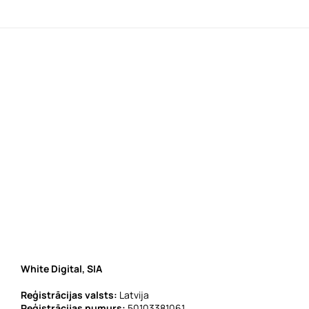
White Digital, SIA
Reģistrācijas valsts:
Latvija
Reģistrācijas numurs:
50103381061