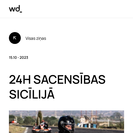
Visas ziņas
15.10 - 2023
24H SACENSĪBAS
SICĪLIJĀ