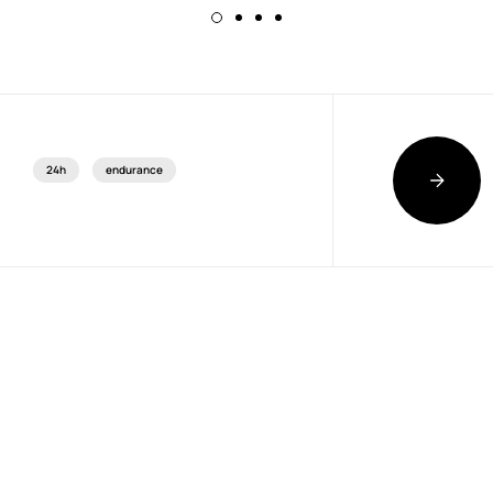
24h
endurance