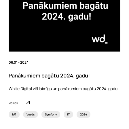
06.01 - 2024
Panākumiem bagātu 2024. gadu!
White Digital vēl laimīgu un panākumiem bagātu 2024. gadu!
Vairāk
IoT
VueJs
Symfony
IT
2024