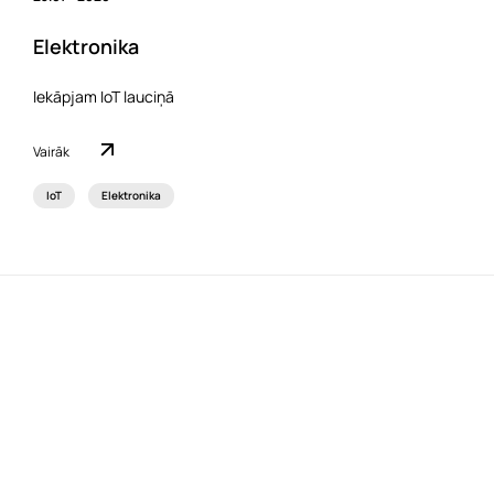
Elektronika
Iekāpjam IoT lauciņā
Vairāk
IoT
Elektronika