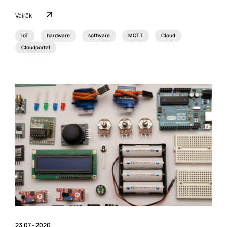
Vairāk
IoT
hardware
software
MQTT
Cloud
Cloudportal
23.07 - 2020