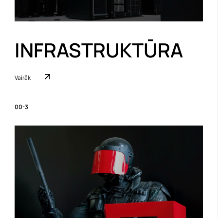
INFRASTRUKTŪRA
Vairāk
00-3