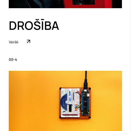
DROŠĪBA
Vairāk
00-4