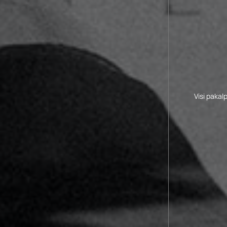
Visi pakal