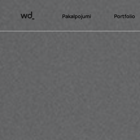
Pakalpojumi
Portfolio