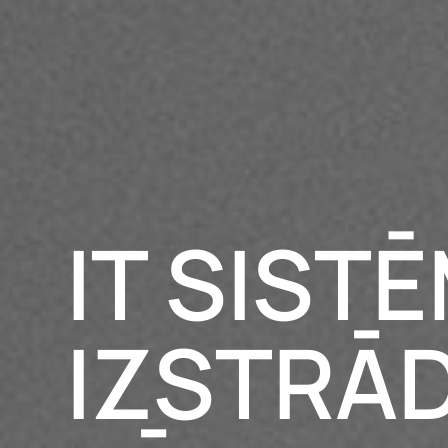
IT SIST
IZSTRĀ