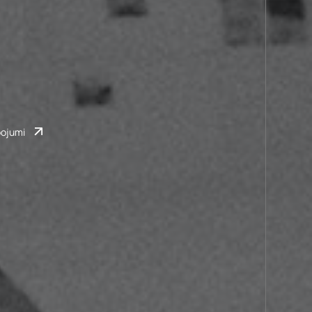
pojumi