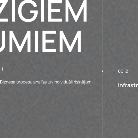
ZĪGIEM
UMIEM
00-2
Biznesa procesu analīze un individuāli risinājumi
Infrast