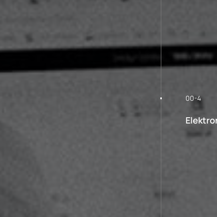
00-4
Elektro