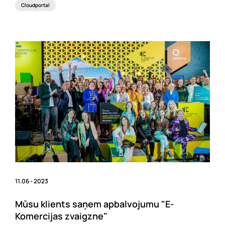
Cloudportal
11.06 - 2023
Mūsu klients saņem apbalvojumu "E-
Komercijas zvaigzne"