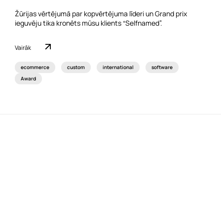
Žūrijas vērtējumā par kopvērtējuma līderi un Grand prix
ieguvēju tika kronēts mūsu klients “Selfnamed”.
Vairāk
ecommerce
custom
international
software
Award