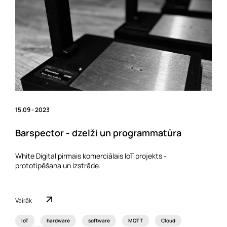
15.09 - 2023
Barspector - dzelži un programmatūra
White Digital pirmais komerciālais IoT projekts -
prototipēšana un izstrāde.
Vairāk
IoT
hardware
software
MQTT
Cloud