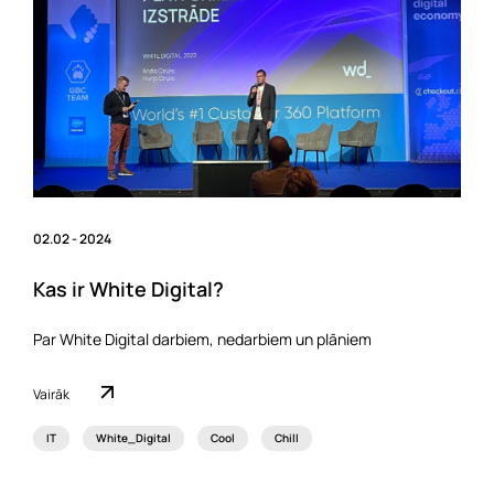
02.02 - 2024
Kas ir White Digital?
Par White Digital darbiem, nedarbiem un plāniem
Vairāk
IT
White_Digital
Cool
Chill